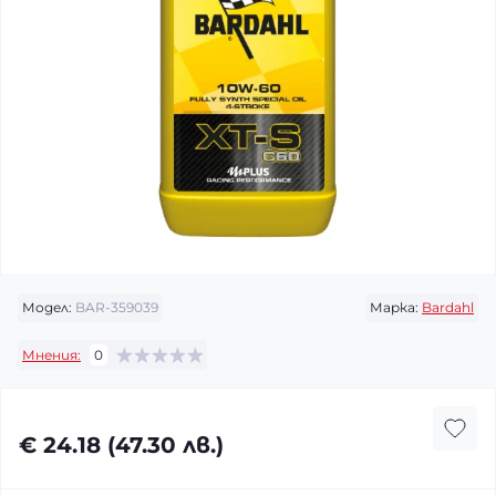
Модел:
BAR-359039
Марка:
Bardahl
Мнения:
0
€ 24.18 (47.30 лв.)