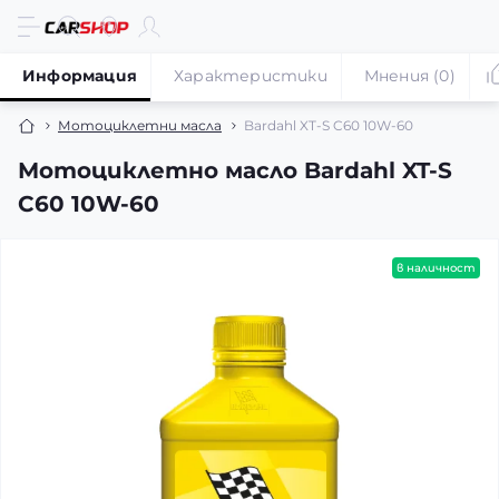
Информация
Характеристики
Мнения (0)
Мотоциклетни масла
Bardahl XT-S C60 10W-60
Мотоциклетно масло Bardahl XT-S
C60 10W-60
в наличност