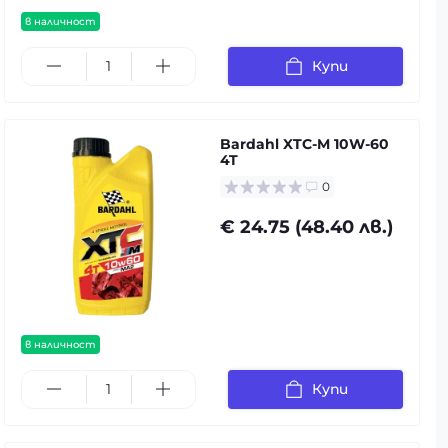
в наличност
Купи
Bardahl XTC-M 10W-60
4T
0
€ 24.75 (48.40 лв.)
в наличност
Купи