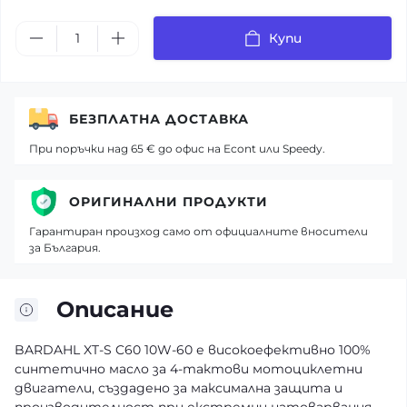
Купи
БЕЗПЛАТНА ДОСТАВКА
При поръчки над 65 € до офис на Econt или Speedy.
ОРИГИНАЛНИ ПРОДУКТИ
Гарантиран произход само от официалните вносители
за България.
Описание
BARDAHL XT-S C60 10W-60 е високоефективно 100%
синтетично масло за 4-тактови мотоциклетни
двигатели, създадено за максимална защита и