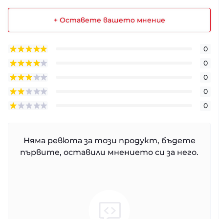
+ Оставете вашето мнение
0
0
0
0
0
Няма ревюта за този продукт, бъдете
първите, оставили мнението си за него.