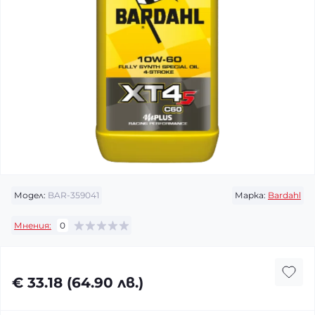
Модел:
BAR-359041
Марка:
Bardahl
Мнения:
0
€ 33.18 (64.90 лв.)