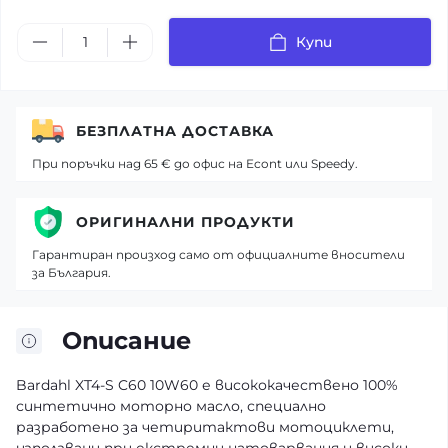
Купи
БЕЗПЛАТНА ДОСТАВКА
При поръчки над 65 € до офис на Econt или Speedy.
ОРИГИНАЛНИ ПРОДУКТИ
Гарантиран произход само от официалните вносители
за България.
Описание
Bardahl XT4-S C60 10W60 е висококачествено 100%
синтетично моторно масло, специално
разработено за четиритактови мотоциклети,