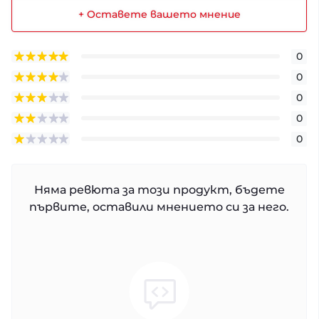
+ Оставете вашето мнение
0
0
0
0
0
Няма ревюта за този продукт, бъдете
първите, оставили мнението си за него.