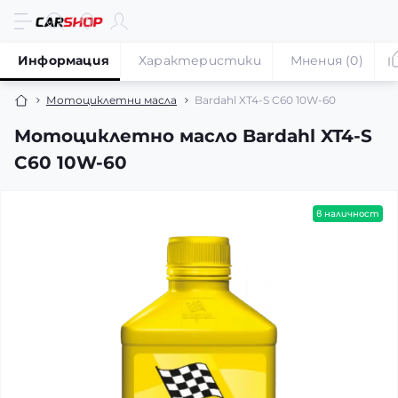
Информация
Характеристики
Мнения (0)
Мотоциклетни масла
Bardahl XT4-S C60 10W-60
Мотоциклетно масло Bardahl XT4-S
C60 10W-60
в наличност