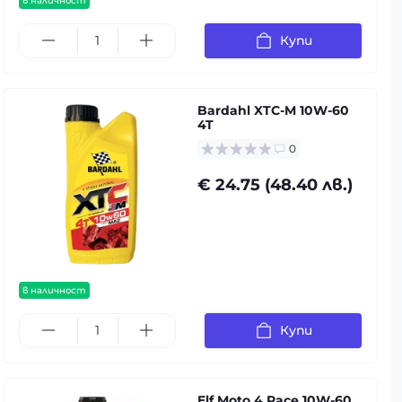
в наличност
Купи
Bardahl XTC-M 10W-60
4T
0
€ 24.75 (48.40 лв.)
в наличност
Купи
Elf Moto 4 Race 10W-60