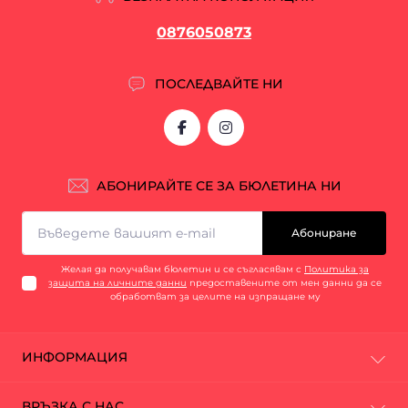
0876050873
ПОСЛЕДВАЙТЕ НИ
АБОНИРАЙТЕ СЕ ЗА БЮЛЕТИНА НИ
Абониране
Желая да получавам бюлетин и се съгласявам с
Политика за
защита на личните данни
предоставените от мен данни да се
обработват за целите на изпращане му
ИНФОРМАЦИЯ
За нас
ВРЪЗКА С НАС