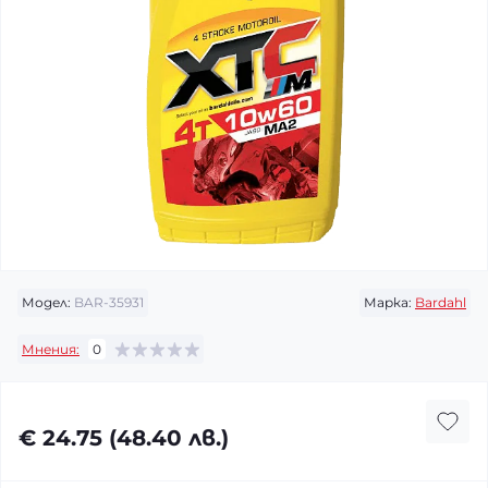
Модел:
BAR-35931
Марка:
Bardahl
Мнения:
0
€ 24.75 (48.40 лв.)