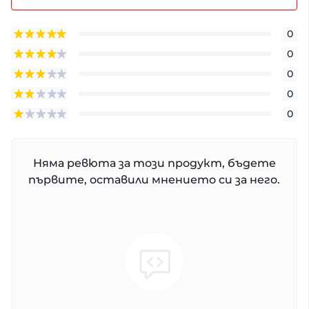
0
0
0
0
0
Няма ревюта за този продукт, бъдете
първите, оставили мнението си за него.