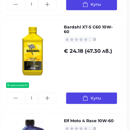
Купи
Bardahl XT-S C60 10W-
60
0
€ 24.18 (47.30 лв.)
в наличност
Купи
Elf Moto 4 Race 10W-60
0