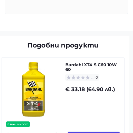
Подобни продукти
Bardahl XT4-S C60 10W-
60
0
€ 33.18 (64.90 лв.)
в наличност