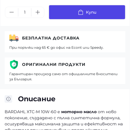
Купи
БЕЗПЛАТНА ДОСТАВКА
При поръчки над 65 € до офис на Econt или Speedy.
ОРИГИНАЛНИ ПРОДУКТИ
Гарантиран произход само от официалните вносители
за България.
Описание
BARDAHL XTC-M 10W-60 е
моторно масло
от ново
поколение, създадено с пълна синтетична формула,
осигуряваща максимална защита и ефективност на