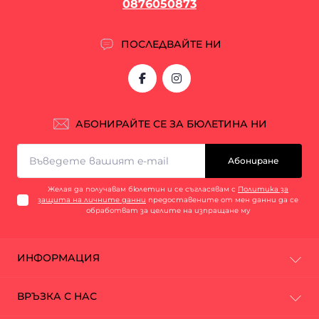
0876050873
ПОСЛЕДВАЙТЕ НИ
АБОНИРАЙТЕ СЕ ЗА БЮЛЕТИНА НИ
Абониране
Желая да получавам бюлетин и се съгласявам с
Политика за
защита на личните данни
предоставените от мен данни да се
обработват за целите на изпращане му
ИНФОРМАЦИЯ
За нас
ВРЪЗКА С НАС
Промоции