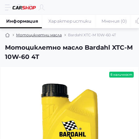
Информация
Характеристики
Мнения (0)
Мотоциклетни масла
Bardahl XTC-M 10W-60 4T
Мотоциклетно масло Bardahl XTC-M
10W-60 4T
в наличност