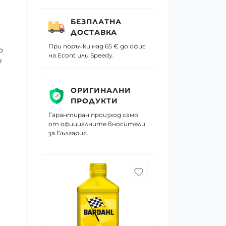
БЕЗПЛАТНА
ДОСТАВКА
При поръчки над 65 € до офис
о
на Econt или Speedy.
e
ОРИГИНАЛНИ
ПРОДУКТИ
Гарантиран произход само
от официалните вносители
за България.