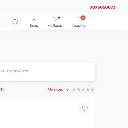
0876050873
0
0
вход
любими
количка
ни продукти
ahl
Мнения:
0