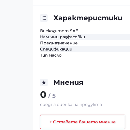
Характеристики
Вискозитет SAE
Налични разфасовки
Предназначение
Спецификации
Тип масло
Мнения
0
/ 5
средна оценка на продукта
+ Оставете вашето мнение