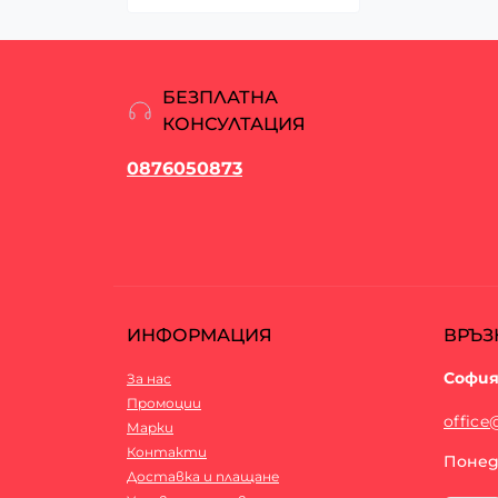
БЕЗПЛАТНА
КОНСУЛТАЦИЯ
0876050873
ИНФОРМАЦИЯ
ВРЪЗ
София
За нас
Промоции
office
Марки
Контакти
Понеде
Доставка и плащане