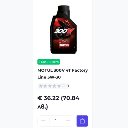
в наличност
MOTUL 300V 4T Factory
Line 5W-30
0
€ 36.22 (70.84
лв.)