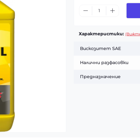
Характеристики:
(Вижте
Вискозитет SAE
Налични разфасовки
Предназначение