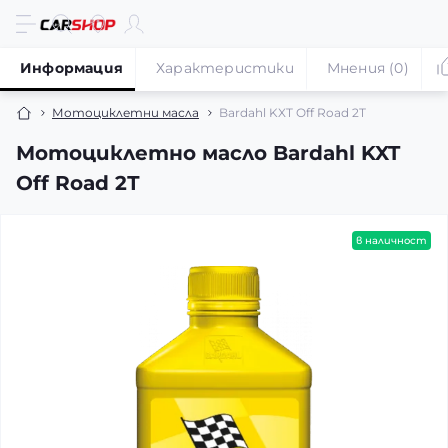
Информация
Характеристики
Мнения (0)
Мотоциклетни масла
Bardahl KXT Off Road 2Т
Мотоциклетно масло Bardahl KXT
Off Road 2Т
в наличност