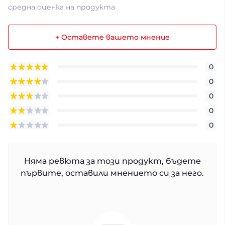
средна оценка на продукта
+ Оставете вашето мнение
0
0
0
0
0
Няма ревюта за този продукт, бъдете
първите, оставили мнението си за него.