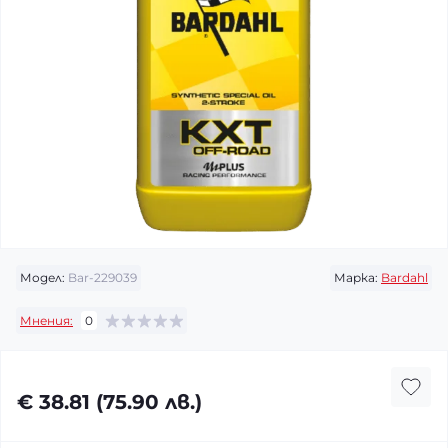
Модел:
Bar-229039
Марка:
Bardahl
Мнения:
0
€ 38.81 (75.90 лв.)