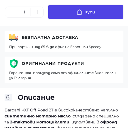
Купи
БЕЗПЛАТНА ДОСТАВКА
При поръчки над 65 € до офис на Econt или Speedy.
ОРИГИНАЛНИ ПРОДУКТИ
Гарантиран произход само от официалните вносители
за България.
Описание
Bardahl KXT Off Road 2T е висококачествено напълно
синтетично моторно масло
, създадено специално
за
2-тактови мотоциклети
, използвани в
офроуд