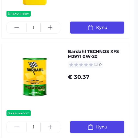
в наличност
Купи
Bardahl TECHNOS XFS
M2971 0W-20
0
€ 30.37
в наличност
Купи