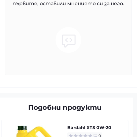
първите, оставили мнението си за него.
Подобни продукти
Bardahl XTS 0W-20
0