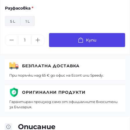
Разфасовка
*
5 L
1 L
Купи
БЕЗПЛАТНА ДОСТАВКА
При поръчки над 65 € до офис на Econt или Speedy.
ОРИГИНАЛНИ ПРОДУКТИ
Гарантиран произход само от официалните вносители
за България.
Описание