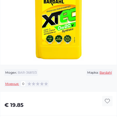
Модел:
BAR-36811/3
Марка:
Bardahl
Мнения:
0
€ 19.85