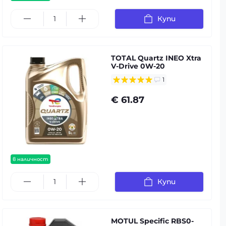
Купи
TOTAL Quartz INEO Xtra
V-Drive 0W-20
1
€ 61.87
в наличност
Купи
MOTUL Specific RBS0-