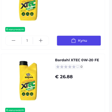
в наличност
Купи
Bardahl XTEC 0W-20 FE
0
€ 26.88
в наличност