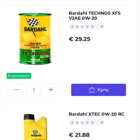
Bardahl TECHNOS XFS
V2AE 0W-20
0
€ 29.25
в наличност
Купи
Bardahl XTEC 0W-20 RC
0
€ 21.88