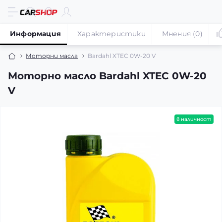
Информация
Характеристики
Мнения (0)
Моторни масла
Bardahl XTEC 0W-20 V
Моторно масло Bardahl XTEC 0W-20
V
в наличност