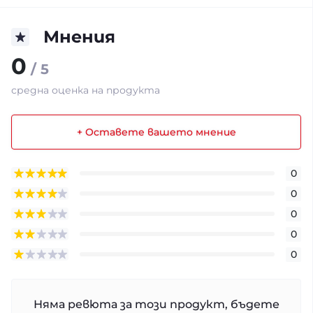
Мнения
0
/ 5
средна оценка на продукта
+ Оставете вашето мнение
0
0
0
0
0
Няма ревюта за този продукт, бъдете