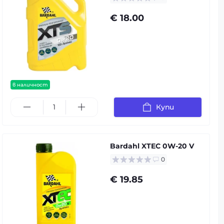
€ 18.00
в наличност
Купи
Bardahl XTEC 0W-20 V
0
€ 19.85