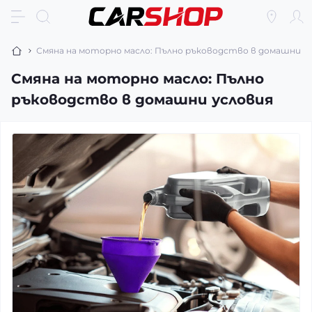
Смяна на моторно масло: Пълно ръководство в домашни у
Смяна на моторно масло: Пълно
ръководство в домашни условия