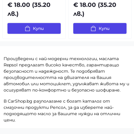
€ 18.00 (35.20
€ 18.00 (35.20
лв.)
лв.)
Купи
Купи
Произведени с най-модерни технологии, маслата
Repsol предлагат високо качество, гарантиращо
безопасност и надеждност. Те подобряват
производителността на двигателя на вашия
автомобил или мотоциклет, удължават живота му и
осигуряват по-комфортно и безопасно шофиране.
В CarShop.bg разполагаме с богат каталог от
смазочни продукти Репсол, за да изберете най-
подходящото масло за вашите нужди на отлични
цени.