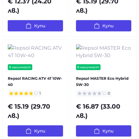
€ 12.37 (24.20
€ 15.19 (29.70
лв.)
лв.)
Купи
Купи
в наличност
в наличност
Repsol RACING ATV 4T 10W-
Repsol MASTER Eco Hybrid
40
5W-30
1
0
€ 15.19 (29.70
€ 16.87 (33.00
лв.)
лв.)
Купи
Купи