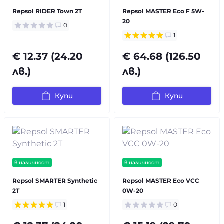
Repsol RIDER Town 2T
Repsol MASTER Eco F 5W-
20
0
1
€ 12.37 (24.20
€ 64.68 (126.50
лв.)
лв.)
Купи
Купи
в наличност
в наличност
Repsol SMARTER Synthetic
Repsol MASTER Eco VCC
2T
0W-20
1
0