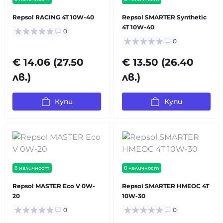
Repsol RACING 4T 10W-40
Repsol SMARTER Synthetic
4T 10W-40
0
0
€ 14.06 (27.50
€ 13.50 (26.40
лв.)
лв.)
Купи
Купи
в наличност
в наличност
Repsol MASTER Eco V 0W-
Repsol SMARTER HMEOC 4T
20
10W-30
0
0