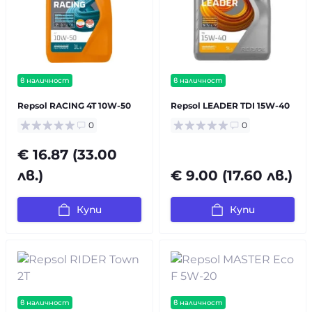
в наличност
в наличност
Repsol RACING 4T 10W-50
Repsol LEADER TDI 15W-40
0
0
€ 16.87 (33.00
лв.)
€ 9.00 (17.60 лв.)
Купи
Купи
в наличност
в наличност