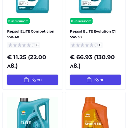
в наличност
в наличност
Repsol ELITE Competicion
Repsol ELITE Evolution C1
5W-40
5W-30
0
0
€ 11.25 (22.00
€ 66.93 (130.90
лв.)
лв.)
Купи
Купи