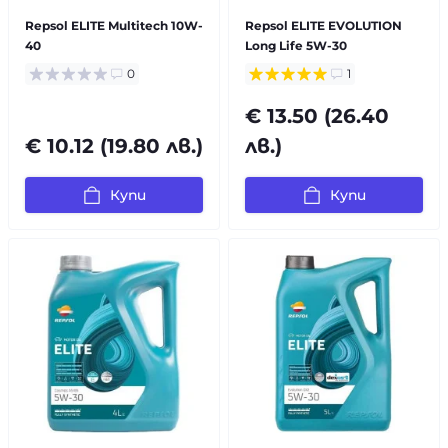
Repsol ELITE Multitech 10W-
Repsol ELITE EVOLUTION
40
Long Life 5W-30
0
1
€ 13.50 (26.40
€ 10.12 (19.80 лв.)
лв.)
Купи
Купи