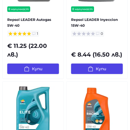
в наличност
в наличност
Repsol LEADER Autogas
Repsol LEADER Inyeccion
5W-40
15W-40
1
0
€ 11.25 (22.00
лв.)
€ 8.44 (16.50 лв.)
Купи
Купи