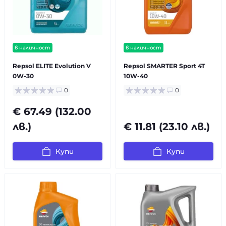
в наличност
в наличност
Repsol ELITE Evolution V
Repsol SMARTER Sport 4T
0W-30
10W-40
0
0
€ 67.49 (132.00
лв.)
€ 11.81 (23.10 лв.)
Купи
Купи