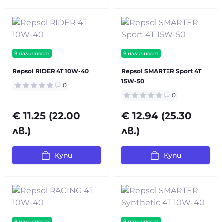
в наличност
в наличност
Repsol RIDER 4T 10W-40
Repsol SMARTER Sport 4T
15W-50
0
0
€ 11.25 (22.00
€ 12.94 (25.30
лв.)
лв.)
Купи
Купи
в наличност
в наличност