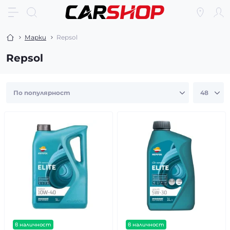
Марки
Repsol
Repsol
в наличност
в наличност