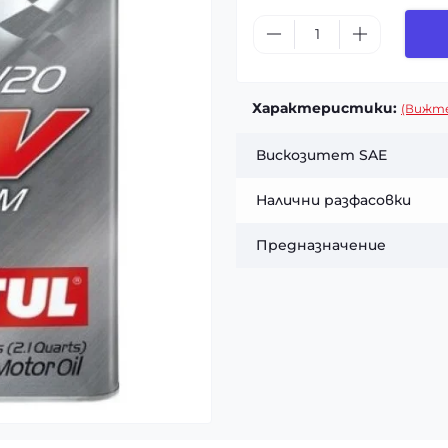
Характеристики:
(Вижте
Вискозитет SAE
Налични разфасовки
Предназначение