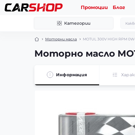
Промоции
Блог
Категории
Моторни масла
MOTUL 300V HIGH RPM 0W
Моторно масло MOT
Информация
Хара