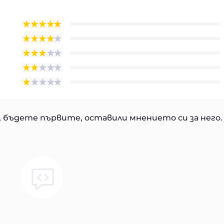
 бъдете първите, оставили мнението си за него.