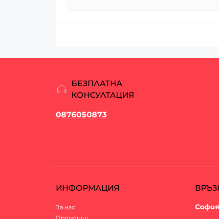
БЕЗПЛАТНА
КОНСУЛТАЦИЯ
0876050873
ИНФОРМАЦИЯ
ВРЪЗ
София
За нас
Промоции