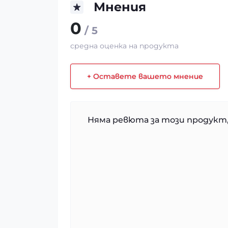
Мнения
0
/ 5
средна оценка на продукта
+ Оставете вашето мнение
Няма ревюта за този продукт,