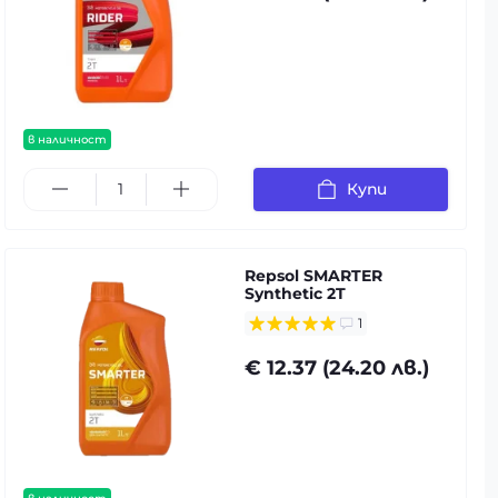
в наличност
Купи
Repsol SMARTER
Synthetic 2T
1
€ 12.37 (24.20 лв.)