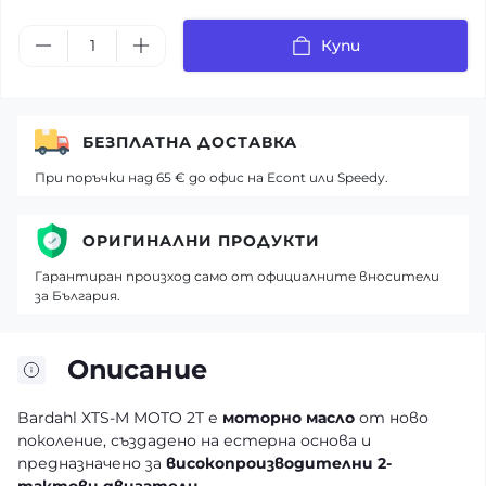
Купи
БЕЗПЛАТНА ДОСТАВКА
При поръчки над 65 € до офис на Econt или Speedy.
ОРИГИНАЛНИ ПРОДУКТИ
Гарантиран произход само от официалните вносители
за България.
Описание
Bardahl XTS-M MOTO 2T е
моторно масло
от ново
поколение, създадено на естeрна основа и
предназначено за
високопроизводителни 2-