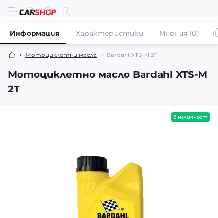
Информация
Характеристики
Мнения (0)
Мотоциклетни масла
Bardahl XTS-M 2T
Мотоциклетно масло Bardahl XTS-M
2T
в наличност