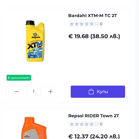
Bardahl XTM-M TC 2T
0
€ 19.68 (38.50 лв.)
в наличност
Купи
Repsol RIDER Town 2T
0
€ 12.37 (24.20 лв.)