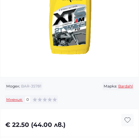
Модел:
BAR-35781
Марка:
Bardahl
Мнения:
0
€ 22.50 (44.00 лв.)