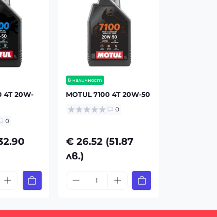
в наличност
 4T 20W-
MOTUL 7100 4T 20W-50
0
0
(32.90
€ 26.52 (51.87
лв.)