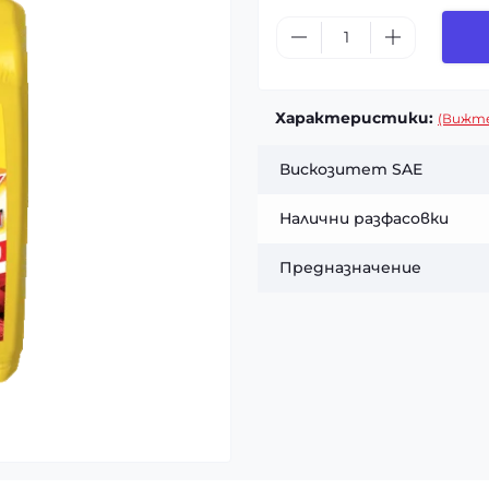
Характеристики:
(Вижте
Вискозитет SAE
Налични разфасовки
Предназначение