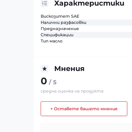
Характеристики
Вискозитет SAE
Налични разфасовки
Предназначение
Спецификации
Тип масло
Мнения
0
/ 5
средна оценка на продукта
+ Оставете вашето мнение