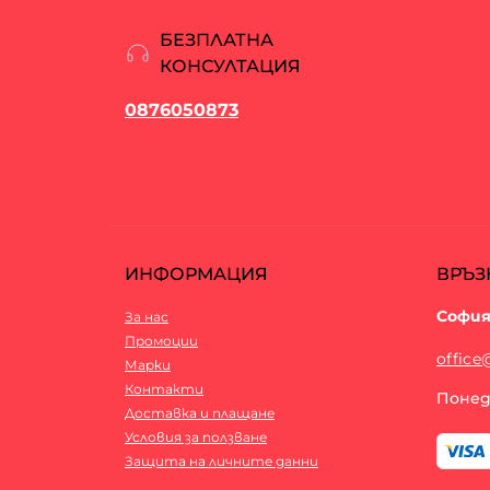
БЕЗПЛАТНА
КОНСУЛТАЦИЯ
0876050873
ИНФОРМАЦИЯ
ВРЪЗ
София
За нас
Промоции
office
Марки
Контакти
Понеде
Доставка и плащане
Условия за ползване
Защита на личните данни