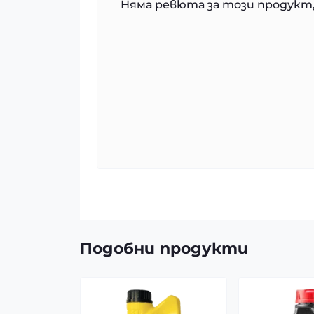
Няма ревюта за този продукт,
Подобни продукти