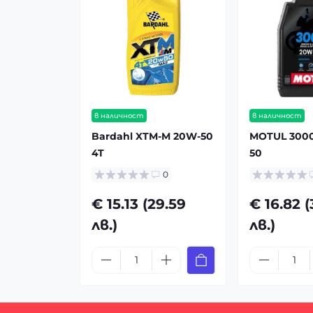
в наличност
в наличност
Bardahl XTM-M 20W-50
MOTUL 3000
4T
50
0
€ 15.13 (29.59
€ 16.82 
лв.)
лв.)