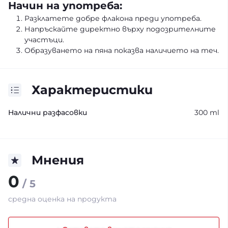
Начин на употреба:
Разклатете добре флакона преди употреба.
Напръскайте директно върху подозрителните
участъци.
Образуването на пяна показва наличието на теч.
Характеристики
Налични разфасовки
300 ml
Мнения
0
/ 5
средна оценка на продукта