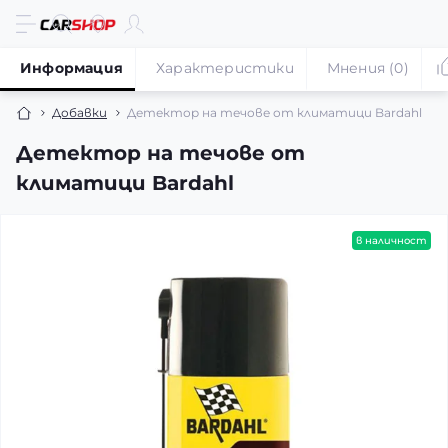
Информация
Характеристики
Мнения (0)
Добавки
Детектор на течове от климатици Bardahl
Детектор на течове от
климатици Bardahl
в наличност