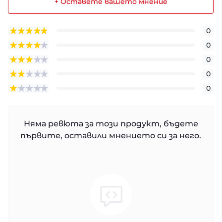
+ Оставете вашето мнение
0
0
0
0
0
Няма ревюта за този продукт, бъдете
първите, оставили мнението си за него.