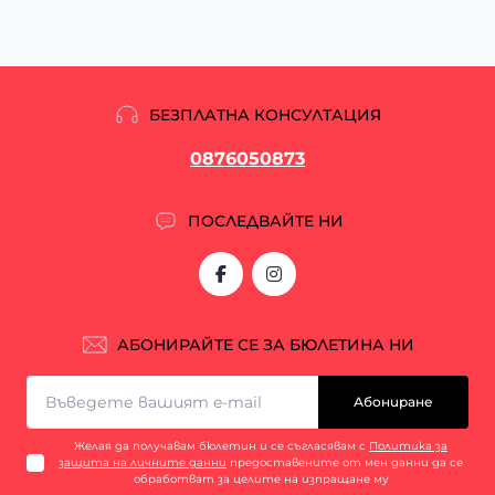
БЕЗПЛАТНА КОНСУЛТАЦИЯ
0876050873
ПОСЛЕДВАЙТЕ НИ
АБОНИРАЙТЕ СЕ ЗА БЮЛЕТИНА НИ
Абониране
Желая да получавам бюлетин и се съгласявам с
Политика за
защита на личните данни
предоставените от мен данни да се
обработват за целите на изпращане му