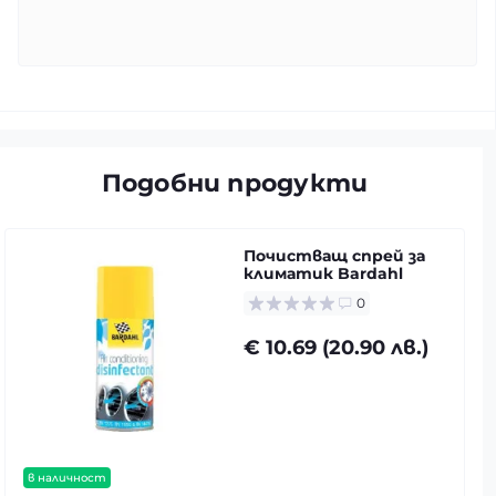
Подобни продукти
Почистващ спрей за
климатик Bardahl
0
€ 10.69 (20.90 лв.)
в наличност