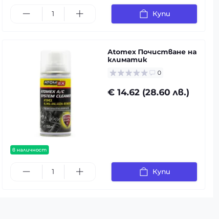
Купи
Atomex Почистване на
климатик
0
€ 14.62 (28.60 лв.)
в наличност
Купи