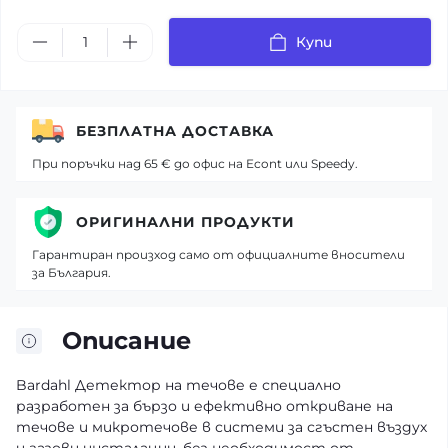
Купи
БЕЗПЛАТНА ДОСТАВКА
При поръчки над 65 € до офис на Econt или Speedy.
ОРИГИНАЛНИ ПРОДУКТИ
Гарантиран произход само от официалните вносители
за България.
Описание
Bardahl Детектор на течове е специално
разработен за бързо и ефективно откриване на
течове и микротечове в системи за сгъстен въздух