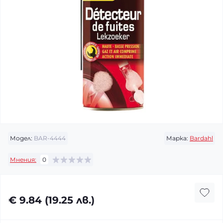
Модел:
BAR-4444
Марка:
Bardahl
Мнения:
0
€ 9.84 (19.25 лв.)