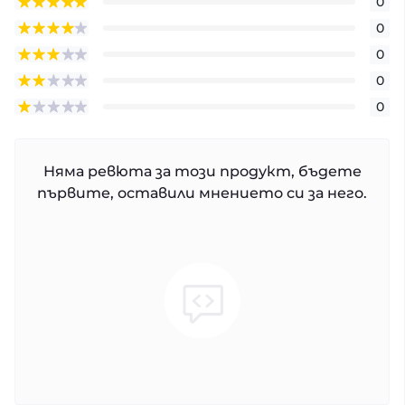
0
0
0
0
0
Няма ревюта за този продукт, бъдете
първите, оставили мнението си за него.