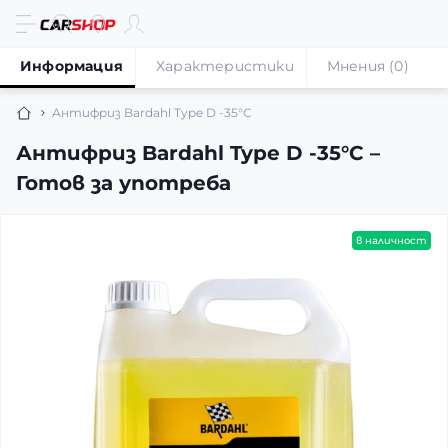
Информация
Характеристики
Мнения (0)
Антифриз Bardahl Type D -35°C
Антифриз Bardahl Type D -35°C –
Готов за употреба
в наличност