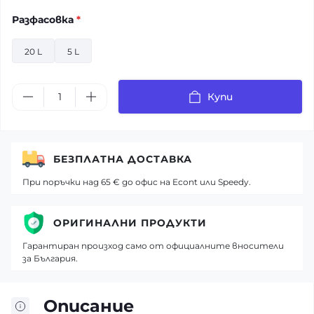
Разфасовка
*
20 L
5 L
Купи
БЕЗПЛАТНА ДОСТАВКА
При поръчки над 65 € до офис на Econt или Speedy.
ОРИГИНАЛНИ ПРОДУКТИ
Гарантиран произход само от официалните вносители
за България.
Описание