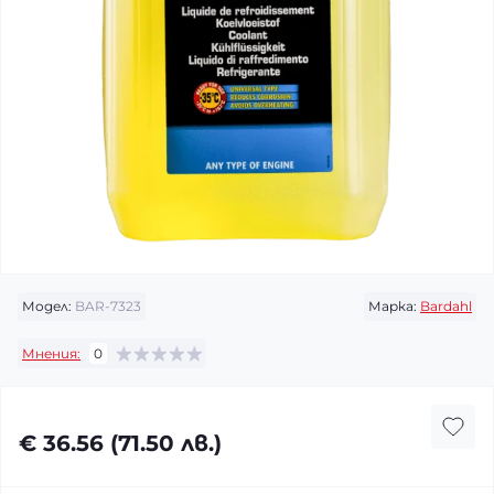
Модел:
BAR-7323
Марка:
Bardahl
Мнения:
0
€ 36.56 (71.50 лв.)